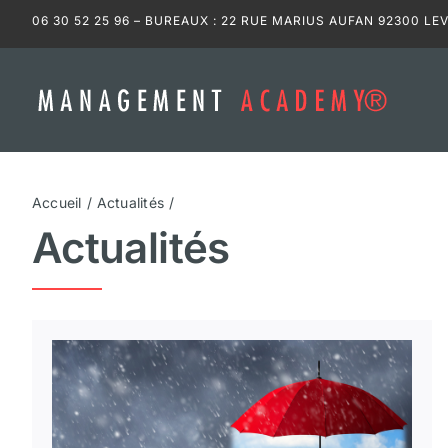
Passer
06 30 52 25 96 – BUREAUX : 22 RUE MARIUS AUFAN 92300 LE
au
contenu
Accueil
Actualités
Actualités