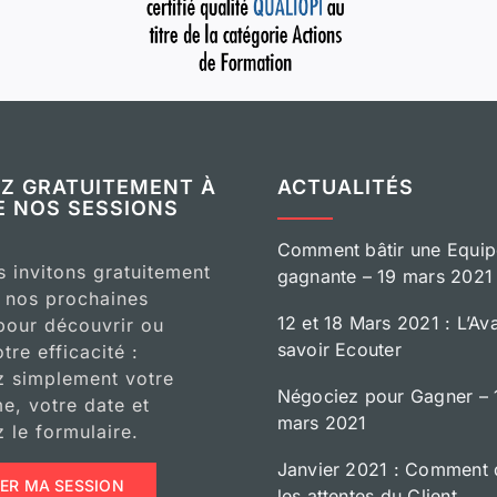
EZ GRATUITEMENT À
ACTUALITÉS
E NOS SESSIONS
Comment bâtir une Equip
 invitons gratuitement
gagnante – 19 mars 2021
e nos prochaines
12 et 18 Mars 2021 : L’Av
pour découvrir ou
savoir Ecouter
otre efficacité :
z simplement votre
Négociez pour Gagner – 1
, votre date et
mars 2021
 le formulaire.
Janvier 2021 : Comment 
ER MA SESSION
les attentes du Client